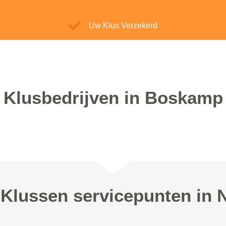
Uw Klus Verzekerd
Klusbedrijven in Boskamp
Klussen servicepunten in 