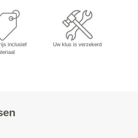
ijs inclusief
Uw klus is verzekerd
teriaal
sen