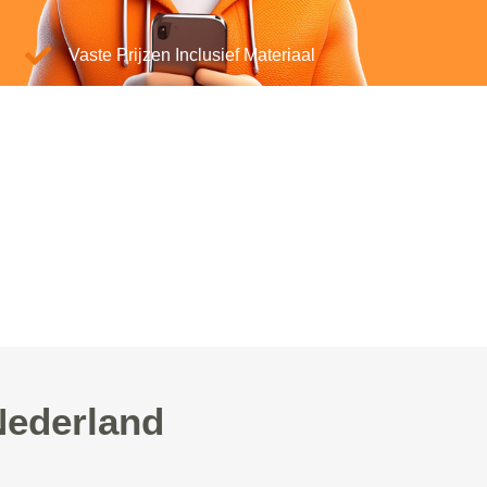
Vaste Prijzen Inclusief Materiaal
Nederland