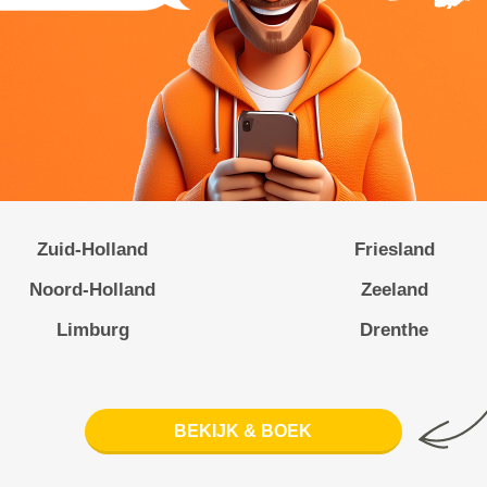
Zuid-Holland
Friesland
Noord-Holland
Zeeland
Limburg
Drenthe
BEKIJK & BOEK