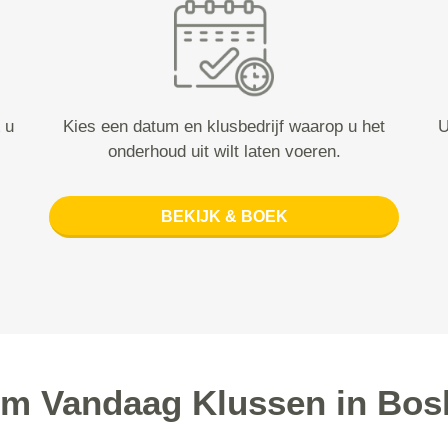
 u
Kies een datum en klusbedrijf waarop u het
U
onderhoud uit wilt laten voeren.
BEKIJK & BOEK
m Vandaag Klussen in Bo