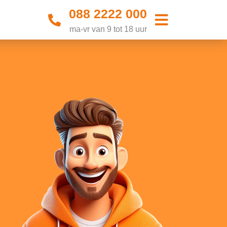
088 2222 000
ma-vr van 9 tot 18 uur