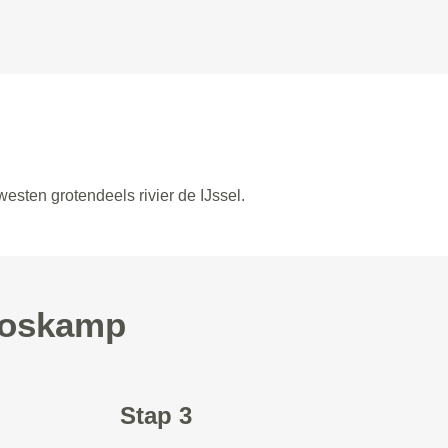
esten grotendeels rivier de IJssel.
 Boskamp
Stap 3