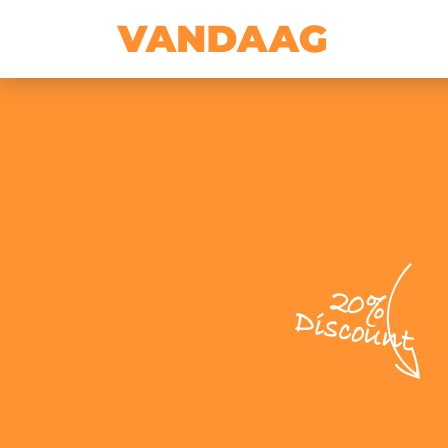
20%
Discount