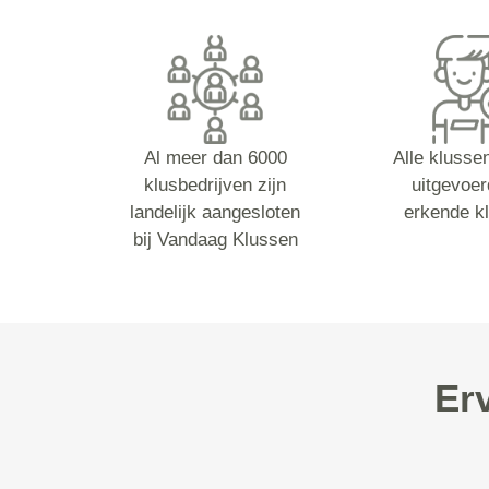
Al meer dan 6000
Alle klusse
klusbedrijven zijn
uitgevoer
landelijk aangesloten
erkende k
bij Vandaag Klussen
Er