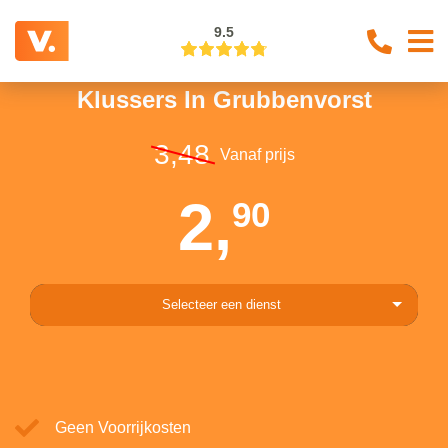
9.5
Klussers In Grubbenvorst
3,48
Vanaf prijs
2,
90
Selecteer een dienst
Geen Voorrijkosten