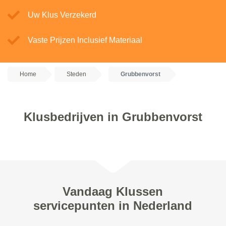
Uw Klus Verzekerd
Vaste Prijzen Inclusief Materiaal
Home
Steden
Grubbenvorst
Klusbedrijven in Grubbenvorst
Vandaag Klussen
servicepunten in Nederland