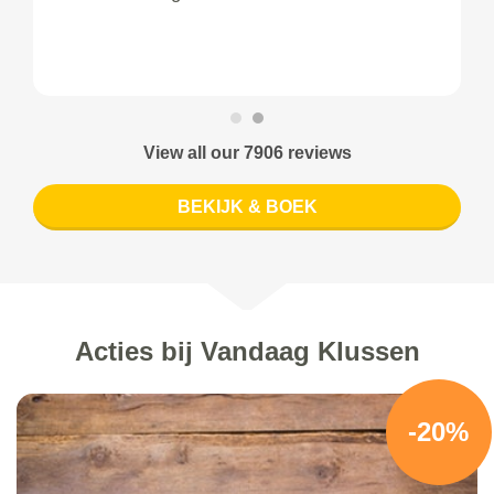
View all our 7906 reviews
BEKIJK & BOEK
Acties bij Vandaag Klussen
-20%