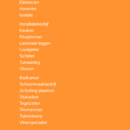
Elektricien
Hovenier
Isolatie
Installatiebedrijf
Keuken
Klusjesman
Laminaat leggen
Loodgieter
Schilder
Tuinaanleg
Vloeren
Badkamer
Schoonmaakbedrijf
Schutting plaatsen
Stukadoor
Tegelzetter
Timmerman
Tuinontwerp
Vloerspecialist