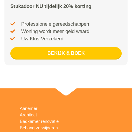
Stukadoor NU tijdelijk 20% korting
Professionele gereedschappen
Woning wordt meer geld waard
Uw Klus Verzekerd
BEKIJK & BOEK
Aanemer
Architect
Badkamer renovatie
Behang verwijderen