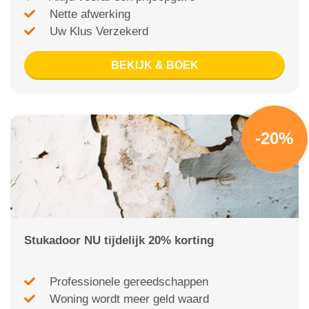
Nette afwerking
Uw Klus Verzekerd
BEKIJK & BOEK
-20%
Stukadoor NU tijdelijk 20% korting
Professionele gereedschappen
Woning wordt meer geld waard