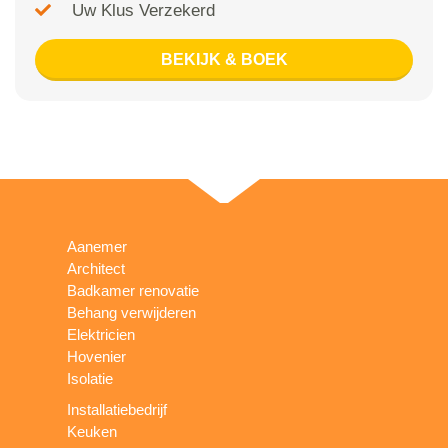
Uw Klus Verzekerd
BEKIJK & BOEK
Aanemer
Architect
Badkamer renovatie
Behang verwijderen
Elektricien
Hovenier
Isolatie
Installatiebedrijf
Keuken