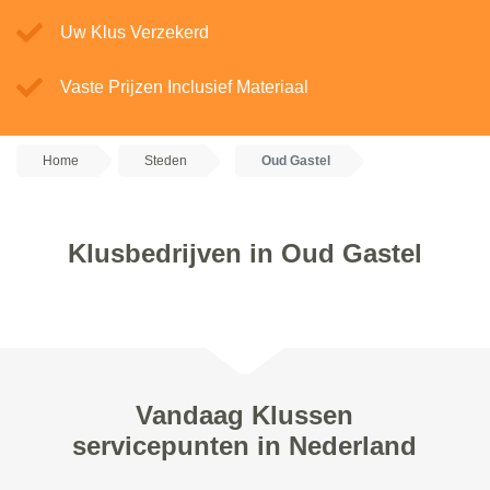
Uw Klus Verzekerd
Vaste Prijzen Inclusief Materiaal
Home
Steden
Oud Gastel
Klusbedrijven in Oud Gastel
Vandaag Klussen
servicepunten in Nederland