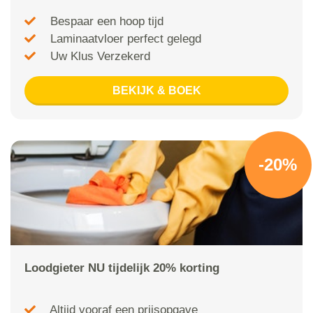
Bespaar een hoop tijd
Laminaatvloer perfect gelegd
Uw Klus Verzekerd
BEKIJK & BOEK
-20%
Loodgieter NU tijdelijk 20% korting
Altijd vooraf een prijsopgave