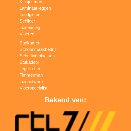
Klusjesman
Laminaat leggen
Loodgieter
Schilder
Tuinaanleg
Vloeren
Badkamer
Schoonmaakbedrijf
Schutting plaatsen
Stukadoor
Tegelzetter
Timmerman
Tuinontwerp
Vloerspecialist
Bekend van: