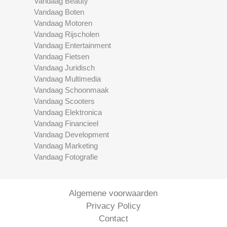
Vandaag Beauty
Vandaag Boten
Vandaag Motoren
Vandaag Rijscholen
Vandaag Entertainment
Vandaag Fietsen
Vandaag Juridisch
Vandaag Multimedia
Vandaag Schoonmaak
Vandaag Scooters
Vandaag Elektronica
Vandaag Financieel
Vandaag Development
Vandaag Marketing
Vandaag Fotografie
Algemene voorwaarden
Privacy Policy
Contact