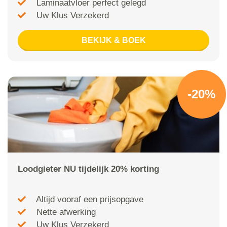
Laminaatvloer perfect gelegd
Uw Klus Verzekerd
BEKIJK & BOEK
-20%
Loodgieter NU tijdelijk 20% korting
Altijd vooraf een prijsopgave
Nette afwerking
Uw Klus Verzekerd