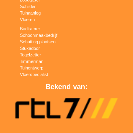
Schilder
Tuinaanleg
Vloeren
Badkamer
Schoonmaakbedrijf
Schutting plaatsen
Stukadoor
Tegelzetter
Timmerman
Tuinontwerp
Vloerspecialist
Bekend van: