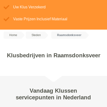
Uw Klus Verzekerd
Vaste Prijzen Inclusief Materiaal
Home
Steden
Raamsdonksveer
Klusbedrijven in Raamsdonksveer
Vandaag Klussen
servicepunten in Nederland